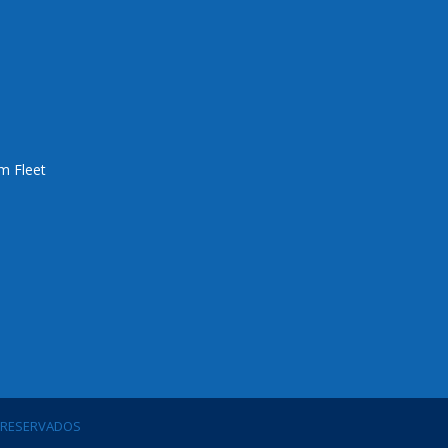
m Fleet
S RESERVADOS