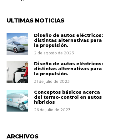
ULTIMAS NOTICIAS
Diseño de autos eléctricos:
distintas alternativas para
la propulsión.
2 de agosto de 2023
Diseño de autos eléctricos:
distintas alternativas para
la propulsión.
31 de julio de 2023
Conceptos básicos acerca
del termo-control en autos
híbridos
26 de julio de 2023
ARCHIVOS