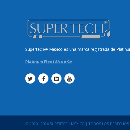
Supertech@ Mexico es una marca registrada de Platinu
Platinum Fleet SA de CV
© 2020 - 2024 SUPERTECH MÉXICO | TODOS LOS DERECHO