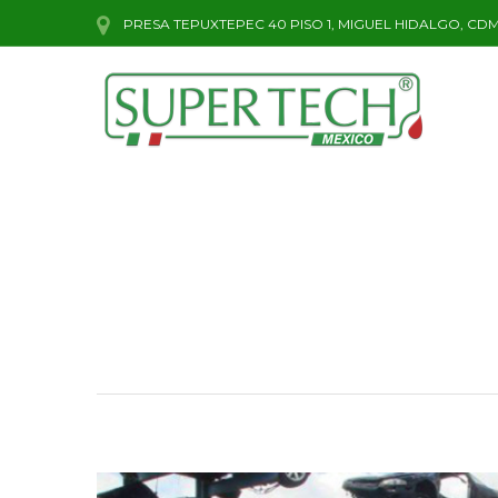
PRESA TEPUXTEPEC 40 PISO 1, MIGUEL HIDALGO, CDMX
Categoría:
Uncategor