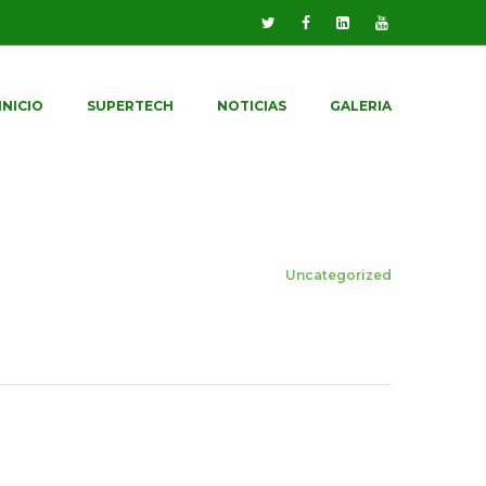
INICIO
SUPERTECH
NOTICIAS
GALERIA
Home
BLOG
Uncategorized