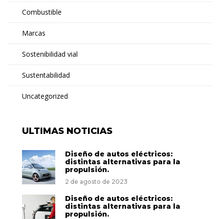
Combustible
Marcas
Sostenibilidad vial
Sustentabilidad
Uncategorized
ULTIMAS NOTICIAS
Diseño de autos eléctricos:
distintas alternativas para la
propulsión.
2 de agosto de 2023
Diseño de autos eléctricos:
distintas alternativas para la
propulsión.