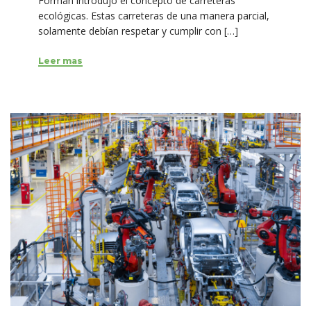
Forman introdujo el concepto de carreteras
ecológicas. Estas carreteras de una manera parcial,
solamente debían respetar y cumplir con […]
Leer mas