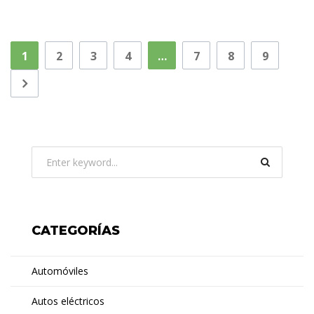
1
2
3
4
…
7
8
9
CATEGORÍAS
Automóviles
Autos eléctricos