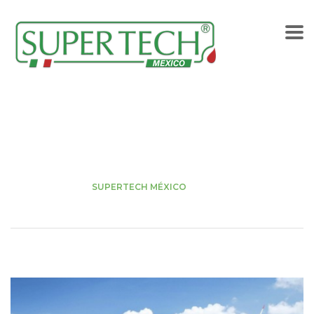
Etiqueta:
SUPERTECH
MÉXICO
Home
BLOG
SUPERTECH MÉXICO