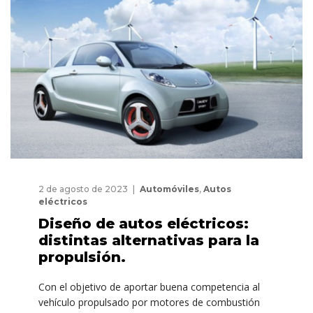
2 de agosto de 2023
Automóviles
,
Autos
eléctricos
Diseño de autos eléctricos:
distintas alternativas para la
propulsión.
Con el objetivo de aportar buena competencia al
vehículo propulsado por motores de combustión