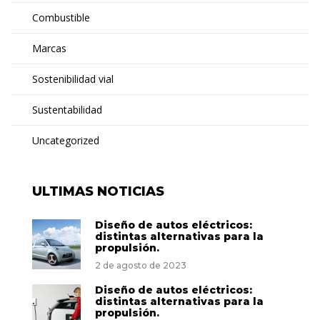
Combustible
Marcas
Sostenibilidad vial
Sustentabilidad
Uncategorized
ULTIMAS NOTICIAS
Diseño de autos eléctricos:
distintas alternativas para la
propulsión.
2 de agosto de 2023
Diseño de autos eléctricos:
distintas alternativas para la
propulsión.