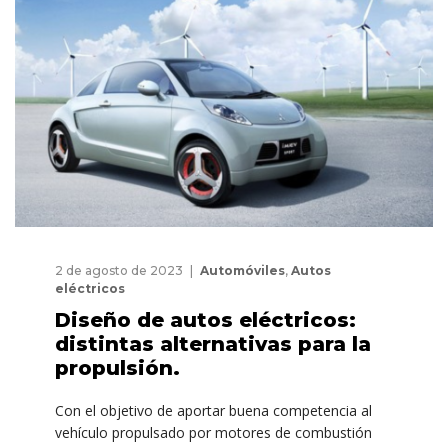
2 de agosto de 2023
Automóviles
,
Autos
eléctricos
Diseño de autos eléctricos:
distintas alternativas para la
propulsión.
Con el objetivo de aportar buena competencia al
vehículo propulsado por motores de combustión