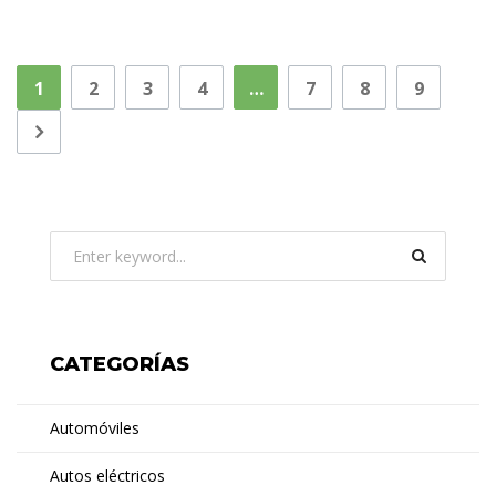
1
2
3
4
…
7
8
9
CATEGORÍAS
Automóviles
Autos eléctricos