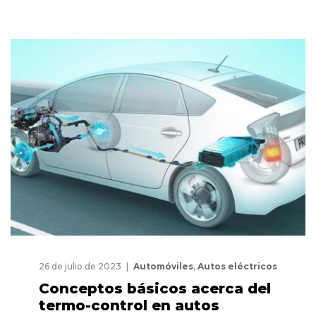
26 de julio de 2023
Automóviles
,
Autos eléctricos
Conceptos básicos acerca del
termo-control en autos