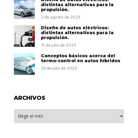
distintas alternativas para la
propulsión.
2 de agosto de 2023
Diseño de autos eléctricos:
distintas alternativas para la
propulsión.
31 de julio de 2023
Conceptos básicos acerca del
termo-control en autos híbridos
26 de julio de 2023
ARCHIVOS
Archivos