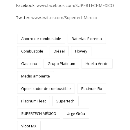
Facebook:
www.facebook.com/SUPERTECHMEXICO
Twitter:
www.twitter.com/SupertechMexico
Ahorro de combustible
Baterías Extrema
Combustible
Diésel
Flowey
Gasolina
Grupo Platinum
Huella Verde
Medio ambiente
Optimizador de combustible
Platinum Fix
Platinum Fleet
Supertech
SUPERTECH MÉXICO
Urge Grúa
Vloot MX