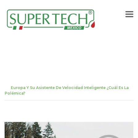
Europa y su asistente de
velocidad inteligente
¿Cuál es la polémica?
Home
BLOG
Europa Y Su Asistente De Velocidad Inteligente ¿Cuál Es La
Polémica?