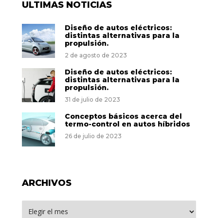
ULTIMAS NOTICIAS
Diseño de autos eléctricos:
distintas alternativas para la
propulsión.
2 de agosto de 2023
Diseño de autos eléctricos:
distintas alternativas para la
propulsión.
31 de julio de 2023
Conceptos básicos acerca del
termo-control en autos híbridos
26 de julio de 2023
ARCHIVOS
Archivos