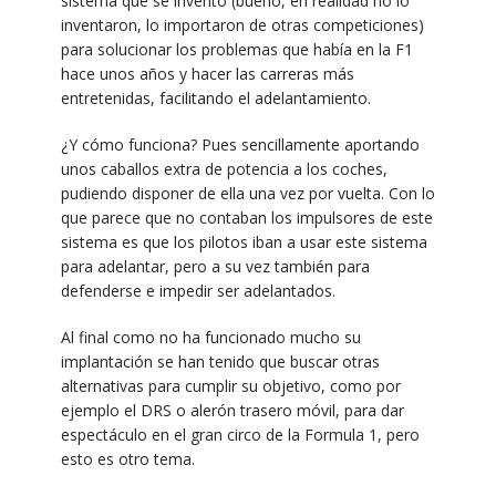
sistema que se inventó (bueno, en realidad no lo
inventaron, lo importaron de otras competiciones)
para solucionar los problemas que había en la F1
hace unos años y hacer las carreras más
entretenidas, facilitando el adelantamiento.
¿Y cómo funciona? Pues sencillamente aportando
unos caballos extra de potencia a los coches,
pudiendo disponer de ella una vez por vuelta. Con lo
que parece que no contaban los impulsores de este
sistema es que los pilotos iban a usar este sistema
para adelantar, pero a su vez también para
defenderse e impedir ser adelantados.
Al final como no ha funcionado mucho su
implantación se han tenido que buscar otras
alternativas para cumplir su objetivo, como por
ejemplo el DRS o alerón trasero móvil, para dar
espectáculo en el gran circo de la Formula 1, pero
esto es otro tema.