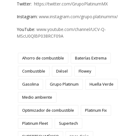
Twitter:
https://twitter.com/GrupoPlatinumMX
Instagram:
www.instagram.com/grupo.platinummx/
YouTube:
www.youtube.com/channel/UCV-Q-
MScU0QlBP038RCF09A
Ahorro de combustible
Baterías Extrema
Combustible
Diésel
Flowey
Gasolina
Grupo Platinum
Huella Verde
Medio ambiente
Optimizador de combustible
Platinum Fix
Platinum Fleet
Supertech