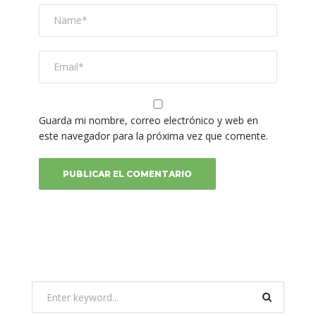
Guarda mi nombre, correo electrónico y web en
este navegador para la próxima vez que comente.