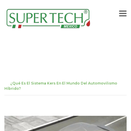
¿Qué es el Sistema Kers
en el mundo del
automovilismo híbrido?
Home
BLOG
¿Qué Es El Sistema Kers En El Mundo Del Automovilismo
Híbrido?